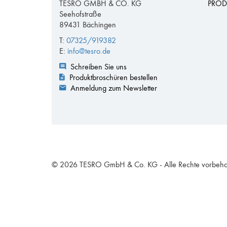
TESRO GMBH & CO. KG
PROD
Seehofstraße
89431 Bächingen
T:
07325/919382
E:
info@tesro.de
Schreiben Sie uns
Produktbroschüren bestellen
Anmeldung zum Newsletter
© 2026 TESRO GmbH & Co. KG - Alle Rechte vorbeha