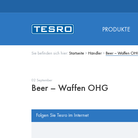
PRODUKTE
Sie befinden sich hier:
Startseite
>
Händler
>
Beer – Waffen O
02 September
Beer – Waffen OHG
Folgen Sie Tesro im Internet