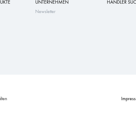
UKTE
UNTERNEHMEN
HÄNDLER SU
Newsletter
lten
Impres