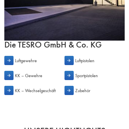
Die TESRO GmbH & Co. KG
Luftgewehre
Luftpistolen
KK – Gewehre
Sportpistolen
KK – Wechselgeschäft
Zubehör