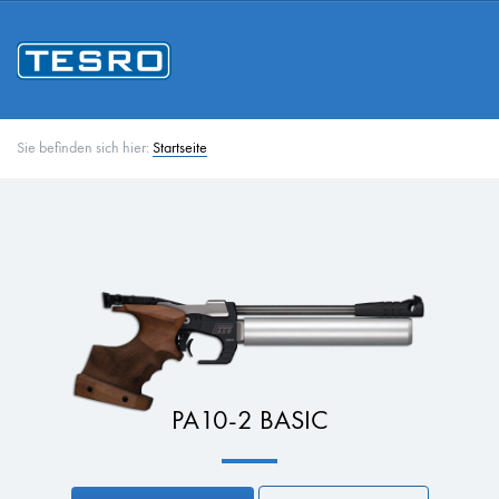
Sie befinden sich hier:
Startseite
PA10-2 BASIC