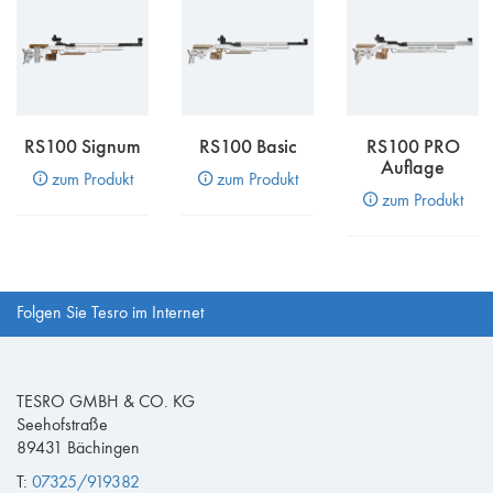
RS100 Signum
RS100 Basic
RS100 PRO
Auflage
zum Produkt
zum Produkt
zum Produkt
Folgen Sie Tesro im Internet
TESRO GMBH & CO. KG
Seehofstraße
89431 Bächingen
T:
07325/919382