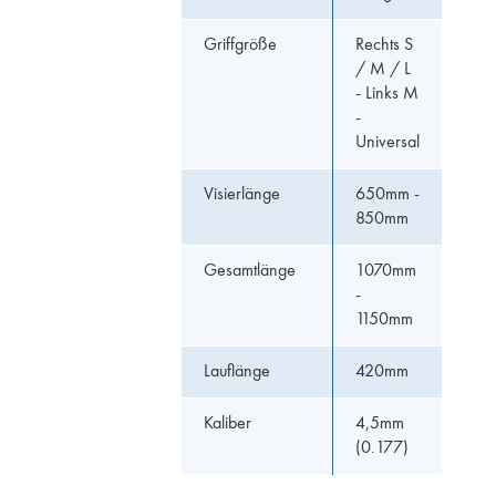
Griffgröße
Rechts S
/ M / L
- Links M
-
Universal
Visierlänge
650mm -
850mm
Gesamtlänge
1070mm
-
1150mm
Lauflänge
420mm
Kaliber
4,5mm
(0.177)