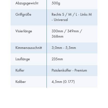
Abzugsgewicht
500g
Griffgröße
Rechts S / M / L - Links M
- Universal
Visierlänge
330mm / 349mm /
368mm
Kimmenausschnitt
3,0mm - 5,5mm
Lauflänge
235mm
Koffer
Pistolenkoffer - Premium
Kaliber
4,5mm (0.177)