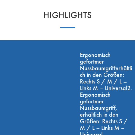
HIGHLIGHTS
Ergonomisch
gefortmer
Nussbaumgrifferhältli
ch in den Größen:
Rechts S / M / L –
Links M – Universal2.
Ergonomisch
gefortmer
Nussbaumgriff,
erhältlich in den
Größen: Rechts S /
M / L – Links M –