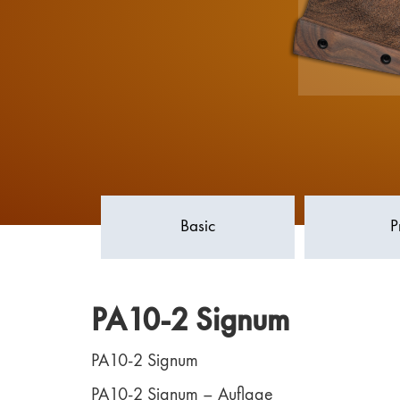
Basic
P
PA10-2 Signum
PA10-2 Signum
PA10-2 Signum – Auflage