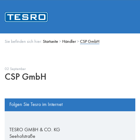
Sie befinden sich hier:
Startseite
>
Händler
>
CSP GmbH
02 September
CSP GmbH
Folgen Sie Tesro im Internet
TESRO GMBH & CO. KG
Seehofstraße