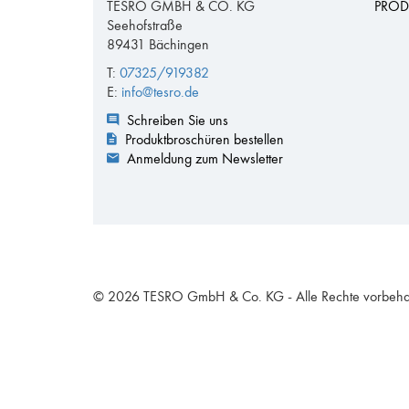
TESRO GMBH & CO. KG
PROD
Seehofstraße
89431 Bächingen
T:
07325/919382
E:
info@tesro.de
Schreiben Sie uns
Produktbroschüren bestellen
Anmeldung zum Newsletter
© 2026 TESRO GmbH & Co. KG - Alle Rechte vorbeha