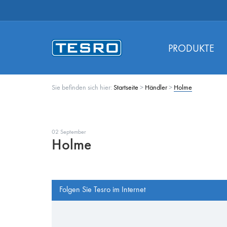
PRODUKTE
Sie befinden sich hier:
Startseite
>
Händler
>
Holme
02 September
Holme
Folgen Sie Tesro im Internet