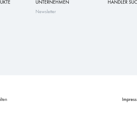
UKTE
UNTERNEHMEN
HÄNDLER SU
Newsletter
lten
Impres