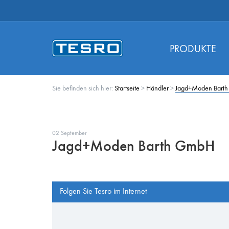
PRODUKTE
Sie befinden sich hier:
Startseite
>
Händler
>
Jagd+Moden Bart
02 September
Jagd+Moden Barth GmbH
Folgen Sie Tesro im Internet