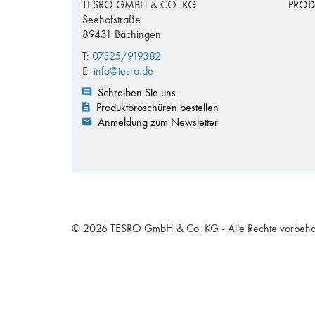
TESRO GMBH & CO. KG
PROD
Seehofstraße
89431 Bächingen
T:
07325/919382
E:
info@tesro.de
Schreiben Sie uns
Produktbroschüren bestellen
Anmeldung zum Newsletter
© 2026 TESRO GmbH & Co. KG - Alle Rechte vorbeha