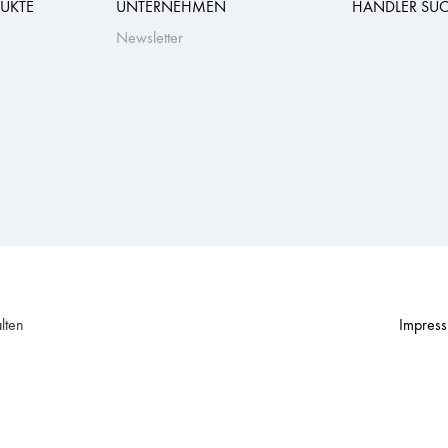
UKTE
UNTERNEHMEN
HÄNDLER SU
Newsletter
lten
Impres