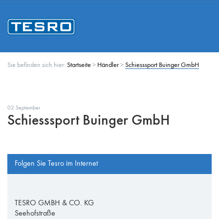
Sie befinden sich hier:
Startseite
>
Händler
>
Schiesssport Buinger GmbH
02 September
Schiesssport Buinger GmbH
Folgen Sie Tesro im Internet
TESRO GMBH & CO. KG
Seehofstraße