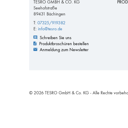
TESRO GMBH & CO. KG
PROD
Seehofstraße
89431 Bächingen
T:
07325/919382
E:
info@tesro.de
Schreiben Sie uns
Produktbroschüren bestellen
Anmeldung zum Newsletter
© 2026 TESRO GmbH & Co. KG - Alle Rechte vorbeha