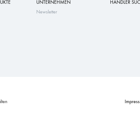
UKTE
UNTERNEHMEN
HÄNDLER SU
Newsletter
lten
Impres