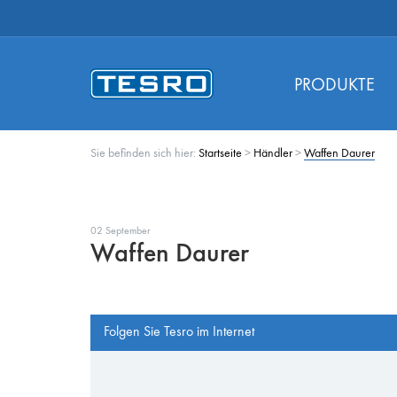
PRODUKTE
Sie befinden sich hier:
Startseite
>
Händler
>
Waffen Daurer
02 September
Waffen Daurer
Folgen Sie Tesro im Internet