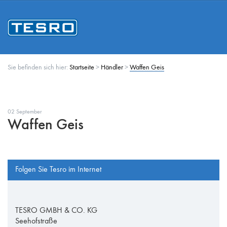
Sie befinden sich hier:
Startseite
>
Händler
>
Waffen Geis
02 September
Waffen Geis
Folgen Sie Tesro im Internet
TESRO GMBH & CO. KG
Seehofstraße