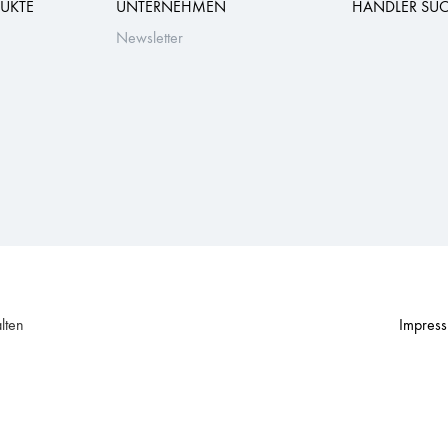
UKTE
UNTERNEHMEN
HÄNDLER SU
Newsletter
lten
Impres