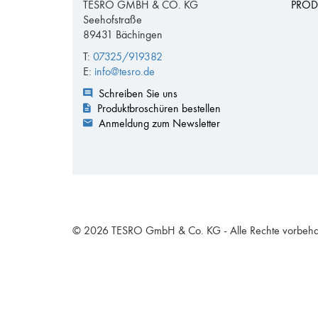
TESRO GMBH & CO. KG
PROD
Seehofstraße
89431 Bächingen
T:
07325/919382
E:
info@tesro.de
Schreiben Sie uns
Produktbroschüren bestellen
Anmeldung zum Newsletter
© 2026 TESRO GmbH & Co. KG - Alle Rechte vorbeha