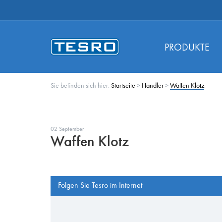
PRODUKTE
Sie befinden sich hier:
Startseite
>
Händler
>
Waffen Klotz
02 September
Waffen Klotz
Folgen Sie Tesro im Internet