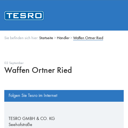
Sie befinden sich hier:
Startseite
>
Händler
>
Waffen Ortner Ried
02 September
Waffen Ortner Ried
Folgen Sie Tesro im Internet
TESRO GMBH & CO. KG
Seehofstraße