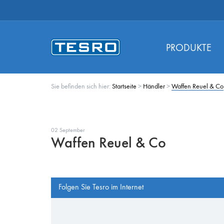
PRODUKTE
Sie befinden sich hier:
Startseite
>
Händler
>
Waffen Reuel & Co
02 September
Waffen Reuel & Co
Folgen Sie Tesro im Internet