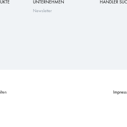
UKTE
UNTERNEHMEN
HÄNDLER SU
Newsletter
lten
Impres