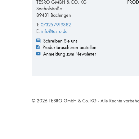
TESRO GMBH & CO. KG
PROD
Seehofstraße
89431 Bächingen
T:
07325/919382
E:
info@tesro.de
Schreiben Sie uns
Produktbroschüren bestellen
Anmeldung zum Newsletter
© 2026 TESRO GmbH & Co. KG - Alle Rechte vorbeha