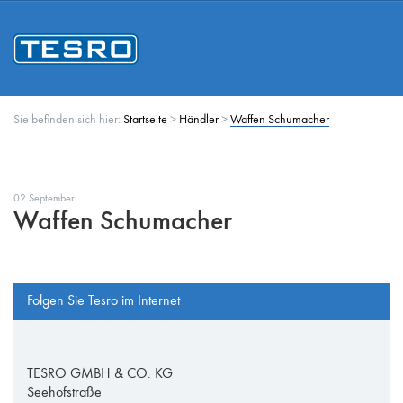
Sie befinden sich hier:
Startseite
>
Händler
>
Waffen Schumacher
02 September
Waffen Schumacher
Folgen Sie Tesro im Internet
TESRO GMBH & CO. KG
Seehofstraße