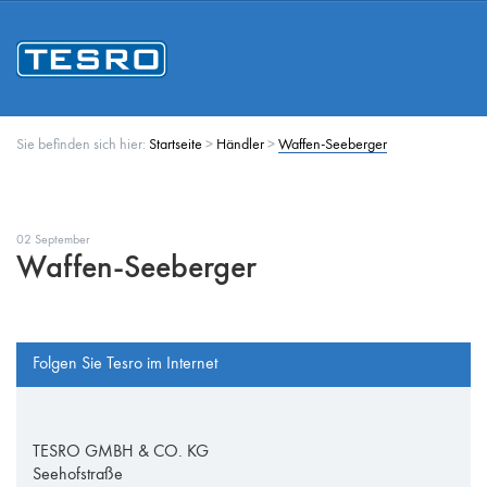
Sie befinden sich hier:
Startseite
>
Händler
>
Waffen-Seeberger
02 September
Waffen-Seeberger
Folgen Sie Tesro im Internet
TESRO GMBH & CO. KG
Seehofstraße