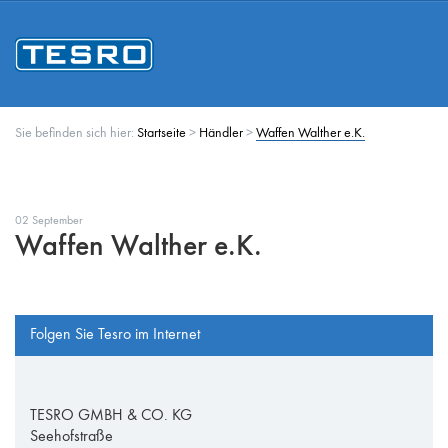
Sie befinden sich hier:
Startseite
>
Händler
>
Waffen Walther e.K.
02 September
Waffen Walther e.K.
Folgen Sie Tesro im Internet
TESRO GMBH & CO. KG
Seehofstraße