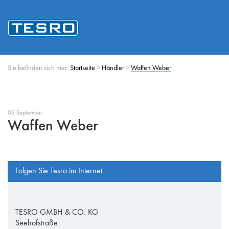
Sie befinden sich hier:
Startseite
>
Händler
>
Waffen Weber
02 September
Waffen Weber
Folgen Sie Tesro im Internet
TESRO GMBH & CO. KG
Seehofstraße