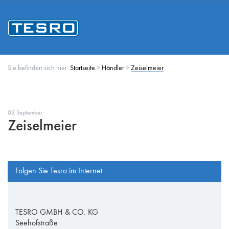
Sie befinden sich hier:
Startseite
>
Händler
>
Zeiselmeier
02 September
Zeiselmeier
Folgen Sie Tesro im Internet
TESRO GMBH & CO. KG
Seehofstraße