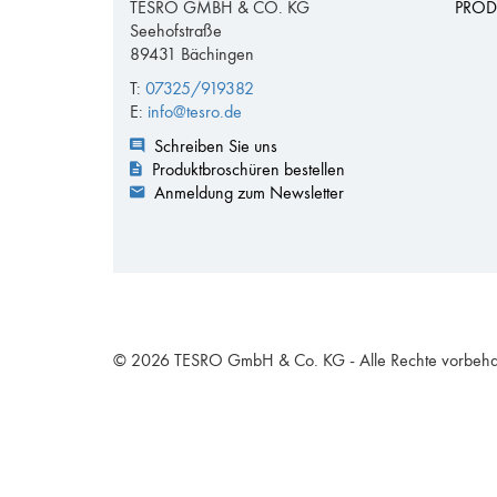
TESRO GMBH & CO. KG
PROD
Seehofstraße
89431 Bächingen
T:
07325/919382
E:
info@tesro.de
Schreiben Sie uns
Produktbroschüren bestellen
Anmeldung zum Newsletter
© 2026 TESRO GmbH & Co. KG - Alle Rechte vorbeha