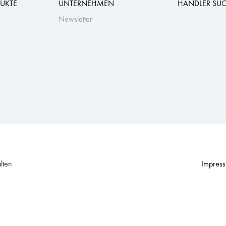
UKTE
UNTERNEHMEN
HÄNDLER SU
Newsletter
lten
Impres