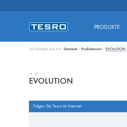
PRODUKTE
Sie befinden sich hier:
Startseite
>
Produktserien
>
EVOLUTION
16 Juli
EVOLUTION
Folgen Sie Tesro im Internet