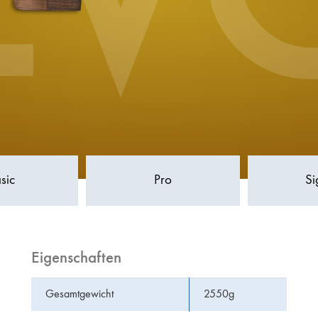
EV
sic
Pro
S
Eigenschaften
Gesamtgewicht
2550g