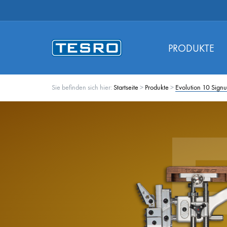
PRODUKTE
Sie befinden sich hier:
Startseite
>
Produkte
>
Evolution 10 Sign