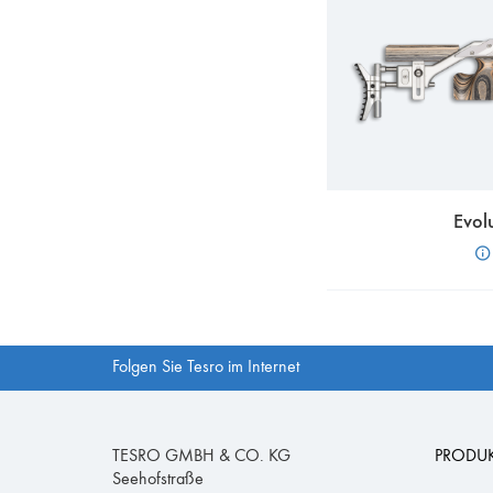
Evolu
Folgen Sie Tesro im Internet
TESRO GMBH & CO. KG
PRODU
Seehofstraße