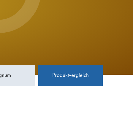
O
ignum
Produktvergleich