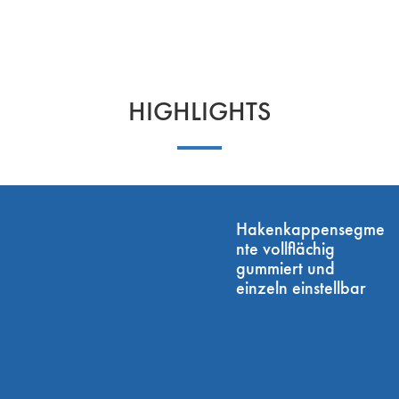
HIGHLIGHTS
Hakenkappensegme
nte vollflächig
gummiert und
einzeln einstellbar