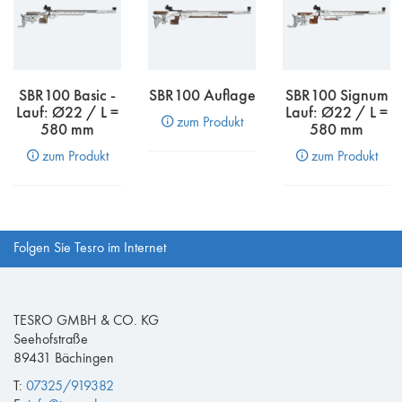
SBR100 Basic -
SBR100 Auflage
SBR100 Signum
Lauf: Ø22 / L =
Lauf: Ø22 / L =
zum Produkt
580 mm
580 mm
zum Produkt
zum Produkt
Folgen Sie Tesro im Internet
TESRO GMBH & CO. KG
Seehofstraße
89431 Bächingen
T:
07325/919382