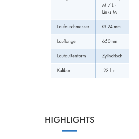
M / L -
Links M
Laufdurchmesser
Ø 24 mm
Lauflänge
650mm
Laufaußenform
Zylindrisch
Kaliber
.22 l. r.
HIGHLIGHTS