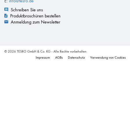
E:
info@tesro.de
Schreiben Sie uns
Produktbroschüren bestellen
Anmeldung zum Newsletter
© 2026 TESRO GmbH & Co. KG - Alle Rechte vorbehalten
Impressum
AGBs
Datenschutz
Verwendung von Cookies