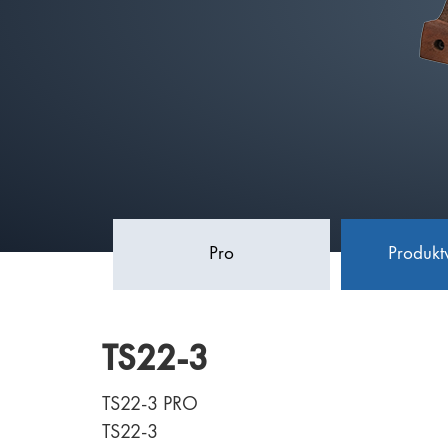
Pro
Produkt
TS22-3
TS22-3 PRO
TS22-3