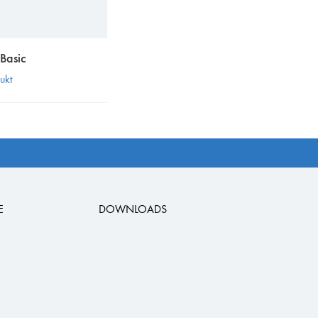
 Basic
ukt
E
DOWNLOADS