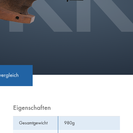
K
vergleich
Eigenschaften
Gesamtgewicht
980g