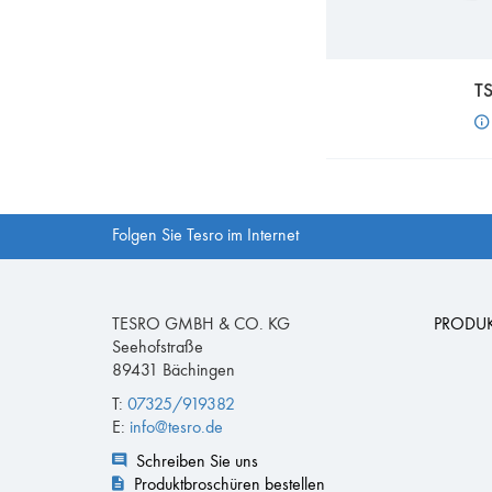
T
Folgen Sie Tesro im Internet
TESRO GMBH & CO. KG
PRODU
Seehofstraße
89431 Bächingen
T:
07325/919382
E:
info@tesro.de
Schreiben Sie uns
Produktbroschüren bestellen