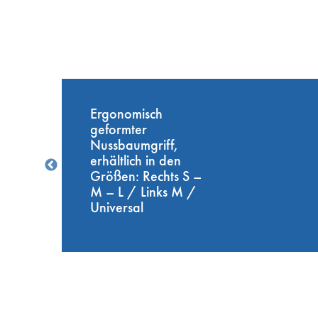
n
Ergonomisch
geformter
Nussbaumgriff,
erhältlich in den
Größen: Rechts S –
M – L / Links M /
Universal