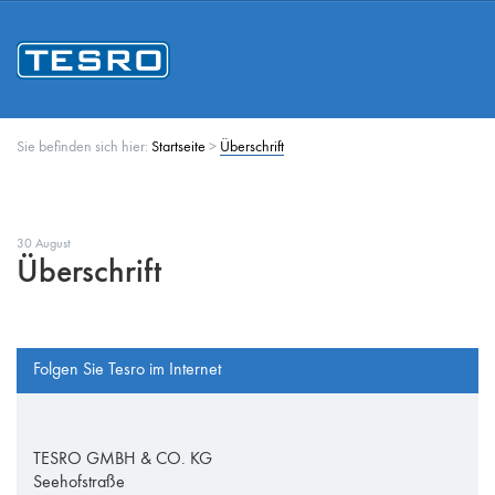
Sie befinden sich hier:
Startseite
>
Überschrift
30 August
Überschrift
Folgen Sie Tesro im Internet
TESRO GMBH & CO. KG
Seehofstraße