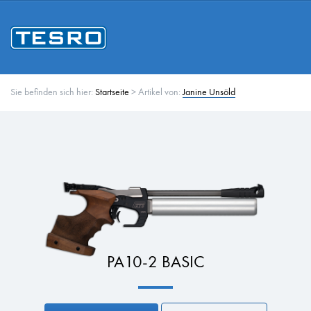
Sie befinden sich hier:
Startseite
>
Artikel von:
Janine Unsöld
PA10-2 BASIC