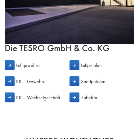
Die TESRO GmbH & Co. KG
Luftgewehre
Luftpistolen
KK – Gewehre
Sportpistolen
KK – Wechselgeschäft
Zubehör