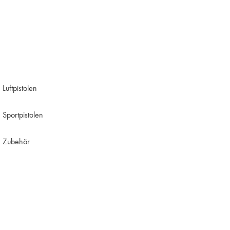
Luftpistolen
Sportpistolen
Zubehör