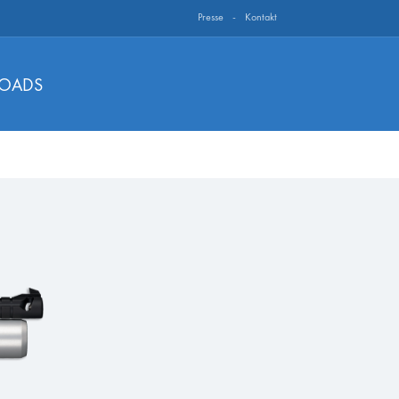
Presse
Kontakt
OADS