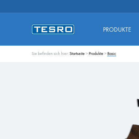
PRODUKTE
Sie befinden sich hier:
Startseite
>
Produkte
>
Basic