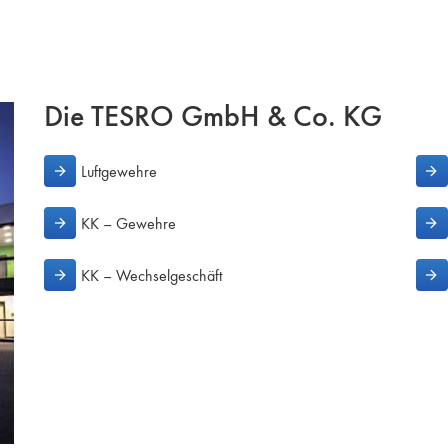
Die TESRO GmbH & Co. KG
Luftgewehre
KK – Gewehre
KK – Wechselgeschäft