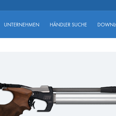
UNTERNEHMEN
HÄNDLER SUCHE
DOWNL